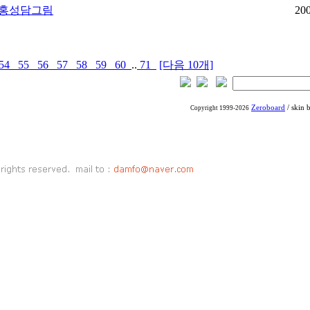
, 홍성담그림
20
54
55
56
57
58
59
60
..
71
[다음 10개]
Zeroboard
/ skin 
Copyright 1999-2026