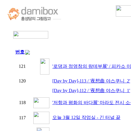
번호
121
'로댕과 정영창의 랑데부展' / 피카소 미
120
[Day by Day]-113 / '夜想曲 야스쿠니_2'
[Day by Day]-112 / '夜想曲 야스쿠니_1'
118
'저항과 평화의 바다展' 마라도 전시 
오늘 3월 12일 작업실 - 긴 터널 끝
117