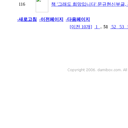
116
책 '그래도 희망입니다' 문규현신부글
-새로고침
-이전페이지
-다음페이지
[이전 10개]
1
..
51
52
53