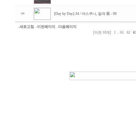
[Day by Day]-34 / 야스쿠니, 칼과 菊 - 09
44
-새로고침
-이전페이지
-다음페이지
[이전 10개]
1
..
61
62
6