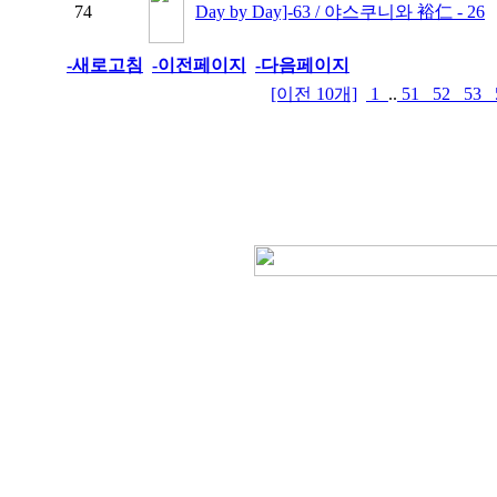
74
Day by Day]-63 / 야스쿠니와 裕仁 - 26
-새로고침
-이전페이지
-다음페이지
[이전 10개]
1
..
51
52
53