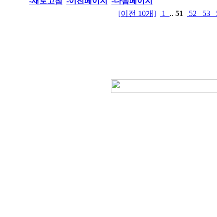
-새로고침
-이전페이지
-다음페이지
[이전 10개]
1
..
51
52
53