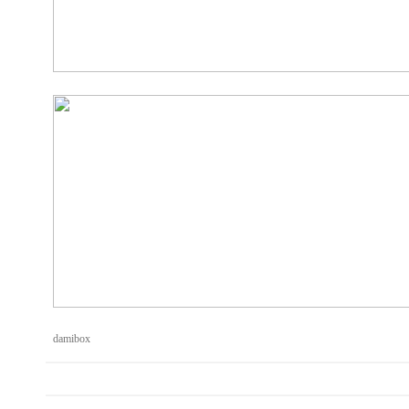
damibox