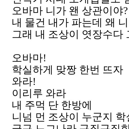
오바마 니가 왠 상관이야?
내 물건 내가 파는데 왜 
그래 내 조상이 엿장수다 
오바마!
학실하게 맞짱 한번 뜨자
와라!
이리루 와라
내 주먹 단 한방에
니넘 먼 조상이 누군지 학
글구 느그나라 구질구질한