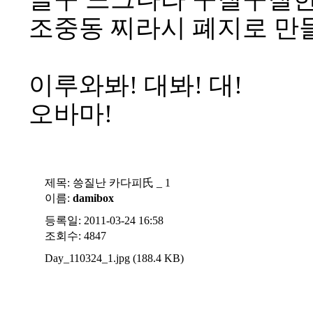
조중동 찌라시 폐지로 만
이루와봐! 대봐! 대!
오바마!
제목:
씅질난 카다피氏 _ 1
이름:
damibox
등록일: 2011-03-24 16:58
조회수: 4847
Day_110324_1.jpg (188.4 KB)