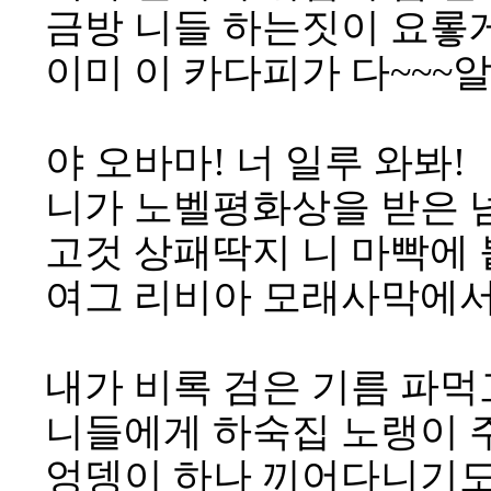
금방 니들 하는짓이 요롷
이미 이 카다피가 다~~~
야 오바마! 너 일루 와봐!
니가 노벨평화상을 받은 
고것 상패딱지 니 마빡에 
여그 리비아 모래사막에서
내가 비록 검은 기름 파먹
니들에게 하숙집 노랭이 
엉뎅이 하나 끼어다니기도 