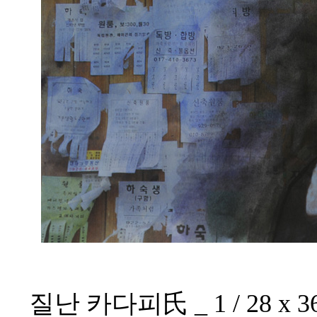
질난 카다피氏 _ 1 / 28 x