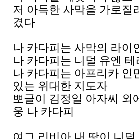
저 아득한 사막을 가로질러
겼다
나 카다피는 사막의 라이
나 카다피는 니덜 유엔 테
나 카다피는 아프리카 인민
있는 위대한 지도자
뽀글이 김정일 아자씨 외에
웅 나 카다피
여그 리비아 내 땅이 니덜