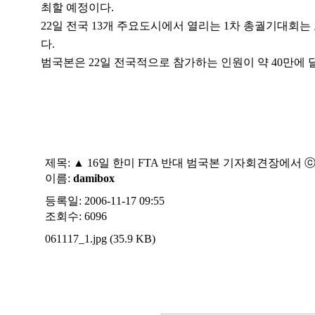
최할 예정이다.
22일 전국 13개 주요도시에서 열리는 1차 총궐기대회는
다.
범국본은 22일 전국적으로 참가하는 인원이 약 40만에
제목:
▲ 16일 한미 FTA 반대 범국본 기자회견장에서
이름:
damibox
등록일: 2006-11-17 09:55
조회수: 6096
061117_1.jpg (35.9 KB)