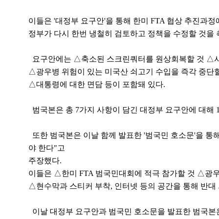
이들은 '대정부 요구안'을 통해 한미 FTA 협상 추진과
정부가 다시 한번 냉철히 검토하고 정책을 수정할 것을 
요구안에는 △축소된 스크린쿼터를 원상회복할 것 △사
△광우병 위험이 있는 미국산 쇠고기 수입을 즉각 중단
△대통령에 대한 면담 등이 포함돼 있다.
범국본은 총 7가지 사항이 담긴 대정부 요구안에 대해 1
또한 범국본은 이날 함께 발표한 '범국민 호소문'을 통
야 한다"고
주장했다.
이들은 △한미 FTA 범국민대회에 적극 참가할 것 △광
△현수막과 스티커 부착, 인터넷 등의 공간을 통해 반대
이날 대정부 요구안과 범국민 호소문을 발표한 범국본은 2