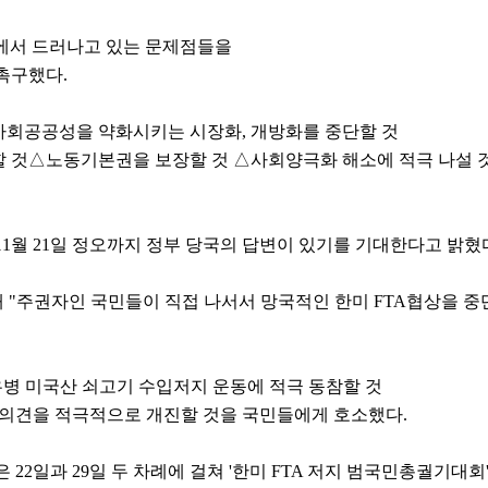
정에서 드러나고 있는 문제점들을
촉구했다.
회공공성을 약화시키는 시장화, 개방화를 중단할 것
할 것△노동기본권을 보장할 것 △사회양극화 해소에 적극 나설 
1월 21일 정오까지 정부 당국의 답변이 있기를 기대한다고 밝혔
해 "주권자인 국민들이 직접 나서서 망국적인 한미 FTA협상을 
우병 미국산 쇠고기 수입저지 운동에 적극 동참할 것
 의견을 적극적으로 개진할 것을 국민들에게 호소했다.
2일과 29일 두 차례에 걸쳐 '한미 FTA 저지 범국민총궐기대회