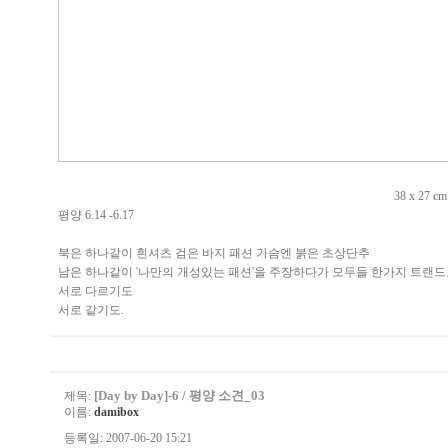
38 x 27 cm /종이에 과슈/0
평양 6.14 -6.17
북은 하나같이 흰셔츠 검은 바지 패션 가슴엔 붉은 초상단추
남은 하나같이 '나만의 개성있는 패션'을 주장하다가 모두들 한가지 트랜드
서로 다르기도
서로 같기도.
[Day by Day]-6 / 평양 소견_03
제목:
이름:
damibox
등록일: 2007-06-20 15:21