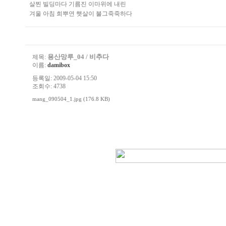
살찐 빌딩마다 기름진 이마위에 내린
겨울 아침 희뿌연 햇살이 불그죽죽하다
용산망루_04 / 비추다
제목:
이름:
damibox
등록일: 2009-05-04 15:50
조회수: 4738
mang_090504_1.jpg (176.8 KB)