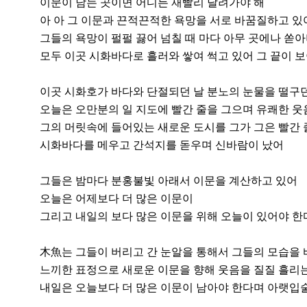
이문이 남는 곳이면 어디든 재빨리 달려가야 해
아 아 그 이문과 끈적끈적한 욕망을 서로 바꿈질하고 있
그들의 욕망이 펄펄 끓어 넘칠 때 마다 아무 곳에나 쏟
모두 이곳 시화바다로 흘러와 쌓여 썩고 있어 그 끝이 
이곳 시화호가 바다와 단절되던 날 분노의 눈물을 떨구
오늘은 오만분의 일 지도에 빨간 줄을 그으며 유쾌한 웃
그의 머릿속에 들어있는 새로운 도시를 그가 그은 빨간 줄
시화바다를 메우고 간석지를 돋우며 신바람이 났어
그들은 밤마다 분홍불빛 아래서 이문을 계산하고 있어
오늘은 어제보다 더 많은 이문이
그리고 내일의 보다 많은 이문을 위해 오늘이 있어야 한
木魚는 그들이 버리고 간 눈알을 통해서 그들의 모습을 
느끼한 표정으로 새로운 이문을 향해 웃음을 질질 흘리
내일은 오늘보다 더 많은 이문이 남아야 한다며 아랫입술