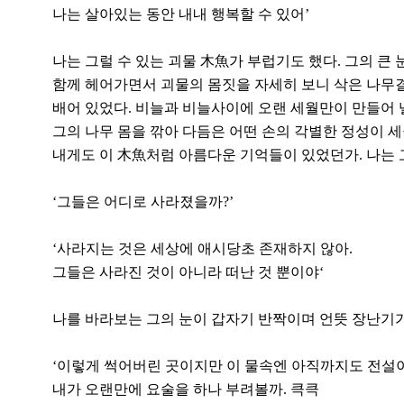
나는 살아있는 동안 내내 행복할 수 있어’
나는 그럴 수 있는 괴물 木魚가 부럽기도 했다. 그의 큰
함께 헤어가면서 괴물의 몸짓을 자세히 보니 삭은 나무
배어 있었다. 비늘과 비늘사이에 오랜 세월만이 만들어 
그의 나무 몸을 깎아 다듬은 어떤 손의 각별한 정성이 세
내게도 이 木魚처럼 아름다운 기억들이 있었던가. 나는 
‘그들은 어디로 사라졌을까?’
‘사라지는 것은 세상에 애시당초 존재하지 않아.
그들은 사라진 것이 아니라 떠난 것 뿐이야‘
나를 바라보는 그의 눈이 갑자기 반짝이며 언뜻 장난기가
‘이렇게 썩어버린 곳이지만 이 물속엔 아직까지도 전설
내가 오랜만에 요술을 하나 부려볼까. 큭큭