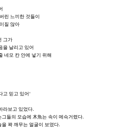
어
아버린 느끼한 것들이
보이질 않아
던 그가
음을 날리고 있어
 네모 칸 안에 넣기 위해
다고 믿고 있어‘
바라보고 있었다.
는그들의 모습에 木魚는 속이 메슥거렸다.
을 꽉 깨무는 얼굴이 보였다.